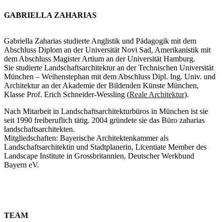
GABRIELLA ZAHARIAS
Gabriella Zaharias studierte Anglistik und Pädagogik mit dem
Abschluss Diplom an der Universität Novi Sad, Amerikanistik mit
dem Abschluss Magister Artium an der Universität Hamburg.
Sie studierte Landschaftsarchitektur an der Technischen Universität
München – Weihenstephan mit dem Abschluss Dipl. Ing. Univ. und
Architektur an der Akademie der Bildenden Künste München,
Klasse Prof. Erich Schneider-Wessling (
Reale Architektur
).
Nach Mitarbeit in Landschaftsarchitekturbüros in München ist sie
seit 1990 freiberuflich tätig. 2004 gründete sie das Büro zaharias
landschaftsarchitekten.
Mitgliedschaften: Bayerische Architektenkammer als
Landschaftsarchitektin und Stadtplanerin, Licentiate Member des
Landscape Institute in Grossbritannien, Deutscher Werkbund
Bayern eV.
TEAM